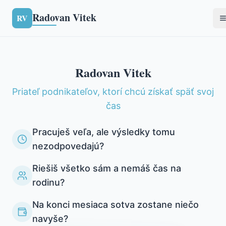
Radovan Vitek
RV
Radovan Vitek
Priateľ podnikateľov, ktorí chcú získať späť svoj
čas
Pracuješ veľa, ale výsledky tomu
nezodpovedajú?
Riešiš všetko sám a nemáš čas na
rodinu?
Na konci mesiaca sotva zostane niečo
navyše?